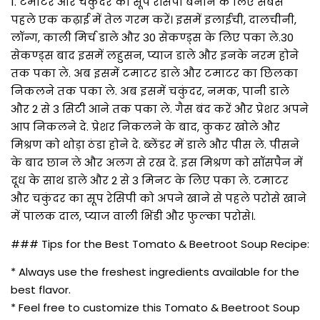
1. टमाटर और चकुंदर का सूप रेसिपी बनाने के लिए सबसे
पहले एक कढ़ाई में तेल गरम करें। इसमें इलाईची, दालचीनी,
लॉन्ग, काली मिर्च डाले और 30 सेकण्ड्स के लिए पका ले.30
सेकण्ड्स बाद इसमें लहुसन, प्याज डाले और इनके नरम होने
तक पका ले. अब इसमें टमाटर डाले और टमाटर का छिलका
निकलने तक पका ले. अब इसमें चकुंदर, नमक, पानी डाले
और 2 से 3 सिटी आने तक पका ले. गैस बंद करें और प्रेशर अपने
आप निकलने दे. प्रेशर निकलने के बाद, कुकर खोले और
मिश्रण को थोड़ा ठंडा होने दे. ब्लेंडर में डाले और पीस ले. पीसने
के बाद छान ले और अलग से रख दे. इस मिश्रण को सॉसपैन में
दूध के साथ डाले और 2 से 3 मिनट के लिए पका ले. टमाटर
और चकुंदर का सूप रेसिपी को अपने खाने से पहले परोसे खाने
में पालक दाल, प्याज वाली भिंडी और फुल्का परोसे।.
### Tips for the Best Tomato & Beetroot Soup Recipe:
* Always use the freshest ingredients available for the
best flavor.
* Feel free to customize this Tomato & Beetroot Soup