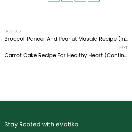
PREVIOUS
Broccoli Paneer And Peanut Masala Recipe (Indian Style) – Easy & Delicious Recipe
NEXT
Carrot Cake Recipe For Healthy Heart (Continental Style) – Easy & Delicious Recipe
Stay Rooted with eVatika