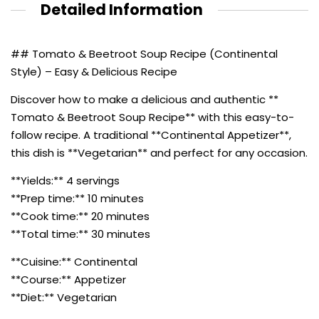
Detailed Information
## Tomato & Beetroot Soup Recipe (Continental
Style) – Easy & Delicious Recipe
Discover how to make a delicious and authentic **
Tomato & Beetroot Soup Recipe** with this easy-to-
follow recipe. A traditional **Continental Appetizer**,
this dish is **Vegetarian** and perfect for any occasion.
**Yields:** 4 servings
**Prep time:** 10 minutes
**Cook time:** 20 minutes
**Total time:** 30 minutes
**Cuisine:** Continental
**Course:** Appetizer
**Diet:** Vegetarian