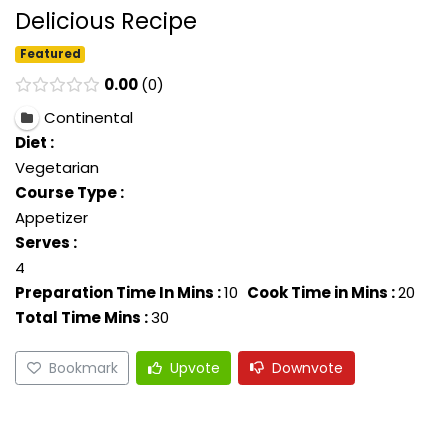
Delicious Recipe
Featured
0.00
0
Continental
Diet :
Vegetarian
Course Type :
Appetizer
Serves :
4
Preparation Time In Mins :
10
Cook Time in Mins :
20
Total Time Mins :
30
Bookmark
Upvote
Downvote