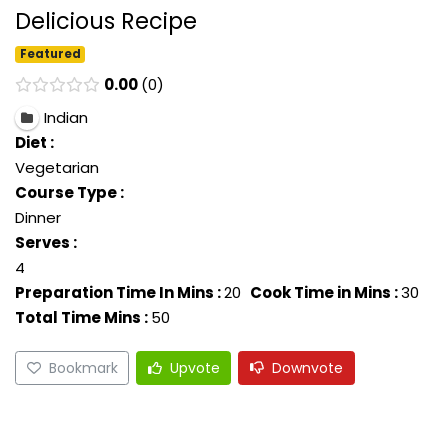
Delicious Recipe
Featured
0.00
0
Indian
Diet :
Vegetarian
Course Type :
Dinner
Serves :
4
Preparation Time In Mins :
20
Cook Time in Mins :
30
Total Time Mins :
50
Bookmark
Upvote
Downvote