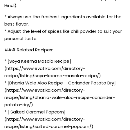
Hindi):
* Always use the freshest ingredients available for the
best flavor.
* Adjust the level of spices like chili powder to suit your
personal taste.
### Related Recipes:
* [Soya Keema Masala Recipe]
(https://www.evatika.com/directory-
recipe/listing/soya-keema-masala-recipe/)
* [Dhania Wale Aloo Recipe – Coriander Potato Dry]
(https://www.evatika.com/directory-
recipe/listing/dhania-wale-aloo-recipe-coriander-
potato-dry/)
* [ Salted Caramel Popcorn]
(https://www.evatika.com/directory-
recipe/listing/salted-caramel-popcorn/)