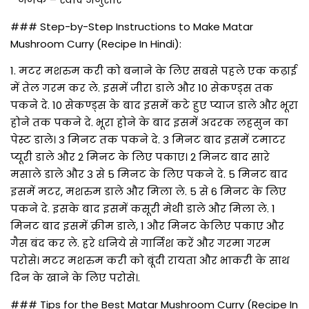
### Step-by-Step Instructions to Make Matar
Mushroom Curry (Recipe In Hindi):
1. मटर मशरुम करी को बनाने के लिए सबसे पहले एक कढ़ाई
में तेल गरम कर ले. इसमें जीरा डाले और 10 सेकण्ड्स तक
पकने दे. 10 सेकण्ड्स के बाद इसमें कटे हुए प्याज डाले और भूरा
होने तक पकने दे. भूरा होने के बाद इसमें अदरक लहसुन का
पेस्ट डाले। 3 मिनट तक पकने दे. 3 मिनट बाद इसमें टमाटर
प्यूरी डाले और 2 मिनट के लिए पकाए। 2 मिनट बाद सारे
मसाले डाले और 3 से 5 मिनट के लिए पकने दे. 5 मिनट बाद
इसमें मटर, मशरुम डाले और मिला ले. 5 से 6 मिनट के लिए
पकने दे. इसके बाद इसमें कसूरी मेथी डाले और मिला ले. 1
मिनट बाद इसमें क्रीम डाले, 1 और मिनट केलिए पकाए और
गैस बंद कर ले. हरे धनिये से गार्निश करें और गरमा गरम
परोसे। मटर मशरुम करी को बूंदी रायता और भाकरी के साथ
दिन के खाने के लिए परोसे।.
### Tips for the Best Matar Mushroom Curry (Recipe In