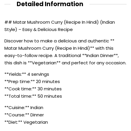
Detailed Information
## Matar Mushroom Curry (Recipe In Hindi) (Indian
Style) – Easy & Delicious Recipe
Discover how to make a delicious and authentic **
Matar Mushroom Curry (Recipe In Hindi)** with this
easy-to-follow recipe. A traditional **Indian Dinner**,
this dish is **Vegetarian** and perfect for any occasion.
**Yields:** 4 servings
**Prep time:** 20 minutes
**Cook time:** 30 minutes
**Total time:** 50 minutes
**Cuisine:** Indian
**Course:** Dinner
**Diet:** Vegetarian