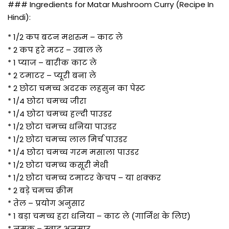
### Ingredients for Matar Mushroom Curry (Recipe In
Hindi):
* 1/2 कप बटन मशरुम – काट ले
* 2 कप हरे मटर – उबाल ले
* 1 प्याज – बारीक काट ले
* 2 टमाटर – प्यूरी बना ले
* 2 छोटा चमच्च अदरक लहसुन का पेस्ट
* 1/4 छोटा चमच्च जीरा
* 1/4 छोटा चमच्च हल्दी पाउडर
* 1/2 छोटा चमच्च धनिया पाउडर
* 1/2 छोटा चमच्च लाल मिर्च पाउडर
* 1/4 छोटा चमच्च गरम मसाला पाउडर
* 1/2 छोटा चमच्च कसूरी मेथी
* 1/2 छोटा चमच्च टमाटर केचप – या शक्कर
* 2 बड़े चमच्च क्रीम
* तेल – प्रयोग अनुसार
* 1 बड़ा चमच्च हरा धनिया – काट ले (गार्निश के लिए)
* नमक – स्वाद अनुसार