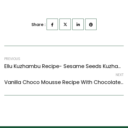
Share :
PREVIOUS
Ellu Kuzhambu Recipe- Sesame Seeds Kuzhambu (South Indian Recipes Style)
NEXT
Vanilla Choco Mousse Recipe With Chocolate Chips (Continental Style)