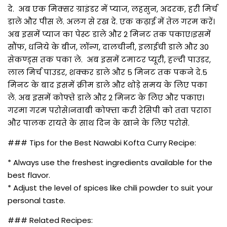
दे. अब एक मिक्सर ग्राइंडर में प्याज, लहसुन, अदरक, हरी मिर्च
डाले और पीस ले. अलग से रख दे. एक कढ़ाई में तेल गरम करें।
अब इसमें प्याज का पेस्ट डाले और 2 मिनट तक पकाए।इसमें
सौंफ, धनिये के बीज, लॉन्ग, दालचीनी, इलाईची डाले और 30
सेकण्ड्स तक पका ले. अब इसमें टमाटर प्यूरी, हल्दी पाउडर,
लाल मिर्च पाउडर, शक्कर डाले और 5 मिनट तक पकने दे.5
मिनट के बाद इसमें क्रीम डाले और थोड़े समय के लिए पका
ले. अब इसमें कोफ्ते डाले और 2 मिनट के लिए और पकाए।
गरमा गरम परोसे।नवाबी कोफ्ता करी रेसिपी को तवा पराठा
और पालक रायते के साथ दिन के खाने के लिए परोसे.
### Tips for the Best Nawabi Kofta Curry Recipe:
* Always use the freshest ingredients available for the
best flavor.
* Adjust the level of spices like chili powder to suit your
personal taste.
### Related Recipes: