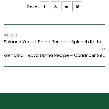
Share :
PREVIOUS
Spinach Yogurt Salad Recipe – Spinach Raita Recipe (Indian Style)
NEXT
Kothamalli Rava Upma Recipe – Coriander Semolina Pudding (Tamil Nadu Style)