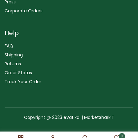
Press
Corporate Orders
Help
FAQ
Shipping
Returns
Order Status
Track Your Order
Copyright @ 2023 eVatika. | MarketSharkIT
Terms of Use
Copyright & Trademark
Policy
Sitemap
0