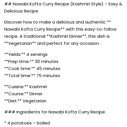
## Nawabi Kofta Curry Recipe (Kashmiri Style) – Easy &
Delicious Recipe
Discover how to make a delicious and authentic **
Nawabi Kofta Curry Recipe** with this easy-to-follow
recipe. A traditional **Kashmiri Dinner**, this dish is
**Vegetarian** and perfect for any occasion.
**Yields:** 4 servings
**Prep time:** 30 minutes
**Cook time:** 45 minutes
**Total time:** 75 minutes
**Cuisine:** Kashmiri
**Course:** Dinner
**Diet:** Vegetarian
### Ingredients for Nawabi Kofta Curry Recipe:
* 4 potatoes – boiled