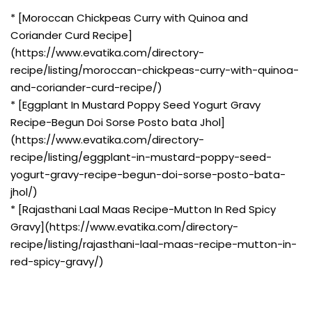
* [Moroccan Chickpeas Curry with Quinoa and
Coriander Curd Recipe]
(https://www.evatika.com/directory-
recipe/listing/moroccan-chickpeas-curry-with-quinoa-
and-coriander-curd-recipe/)
* [Eggplant In Mustard Poppy Seed Yogurt Gravy
Recipe-Begun Doi Sorse Posto bata Jhol]
(https://www.evatika.com/directory-
recipe/listing/eggplant-in-mustard-poppy-seed-
yogurt-gravy-recipe-begun-doi-sorse-posto-bata-
jhol/)
* [Rajasthani Laal Maas Recipe-Mutton In Red Spicy
Gravy](https://www.evatika.com/directory-
recipe/listing/rajasthani-laal-maas-recipe-mutton-in-
red-spicy-gravy/)