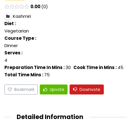
0.00
0
Kashmiri
Diet :
Vegetarian
Course Type :
Dinner
Serves :
4
Preparation Time In Mins :
30
Cook Time in Mins :
45
Total Time Mins :
75
Bookmark
Upvote
Downvote
Detailed Information