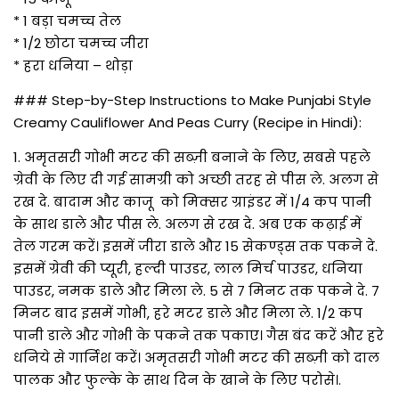
* 1 बड़ा चमच्च तेल
* 1/2 छोटा चमच्च जीरा
* हरा धनिया – थोड़ा
### Step-by-Step Instructions to Make Punjabi Style
Creamy Cauliflower And Peas Curry (Recipe in Hindi):
1. अमृतसरी गोभी मटर की सब्ज़ी बनाने के लिए, सबसे पहले
ग्रेवी के लिए दी गई सामग्री को अच्छी तरह से पीस ले. अलग से
रख दे. बादाम और काजू को मिक्सर ग्राइंडर में 1/4 कप पानी
के साथ डाले और पीस ले. अलग से रख दे. अब एक कढ़ाई में
तेल गरम करें। इसमें जीरा डाले और 15 सेकण्ड्स तक पकने दे.
इसमें ग्रेवी की प्यूरी, हल्दी पाउडर, लाल मिर्च पाउडर, धनिया
पाउडर, नमक डाले और मिला ले. 5 से 7 मिनट तक पकने दे. 7
मिनट बाद इसमें गोभी, हरे मटर डाले और मिला ले. 1/2 कप
पानी डाले और गोभी के पकने तक पकाए। गैस बंद करें और हरे
धनिये से गार्निश करें। अमृतसरी गोभी मटर की सब्ज़ी को दाल
पालक और फुल्के के साथ दिन के खाने के लिए परोसे।.