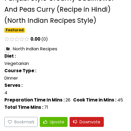
And Peas Curry (Recipe in Hindi)
(North Indian Recipes Style)
Featured
0.00
0
North Indian Recipes
Diet :
Vegetarian
Course Type :
Dinner
Serves :
4
Preparation Time In Mins :
26
Cook Time in Mins :
45
Total Time Mins :
71
Bookmark
Upvote
Downvote