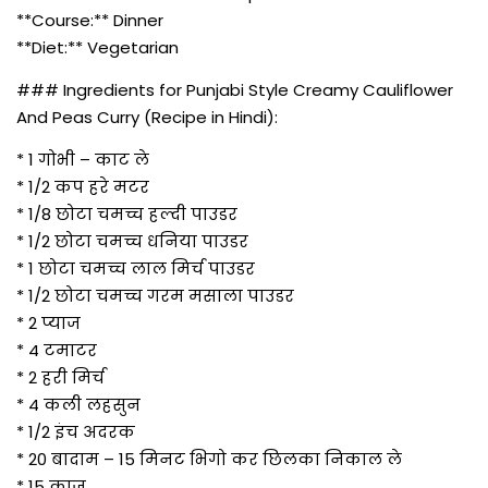
**Course:** Dinner
**Diet:** Vegetarian
### Ingredients for Punjabi Style Creamy Cauliflower
And Peas Curry (Recipe in Hindi):
* 1 गोभी – काट ले
* 1/2 कप हरे मटर
* 1/8 छोटा चमच्च हल्दी पाउडर
* 1/2 छोटा चमच्च धनिया पाउडर
* 1 छोटा चमच्च लाल मिर्च पाउडर
* 1/2 छोटा चमच्च गरम मसाला पाउडर
* 2 प्याज
* 4 टमाटर
* 2 हरी मिर्च
* 4 कली लहसुन
* 1/2 इंच अदरक
* 20 बादाम – 15 मिनट भिगो कर छिलका निकाल ले
* 15 काजू