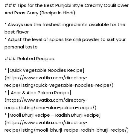
### Tips for the Best Punjabi Style Creamy Cauliflower
And Peas Curry (Recipe in Hindi):
* Always use the freshest ingredients available for the
best flavor.
* Adjust the level of spices like chili powder to suit your
personal taste.
### Related Recipes:
* [Quick Vegetable Noodles Recipe]
(https://www.evatika.com/directory-
recipe/listing/quick-vegetable-noodles-recipe/)
* [ Anar & Aloo Pakora Recipe]
(https://www.evatika.com/directory-
recipe/listing/anar-aloo-pakora-recipe/)
* [Mooli Bhurji Recipe – Radish Bhurji Recipe]
(https://www.evatika.com/directory-
recipe/listing/mooli-bhurji-recipe-radish-bhurji-recipe/)