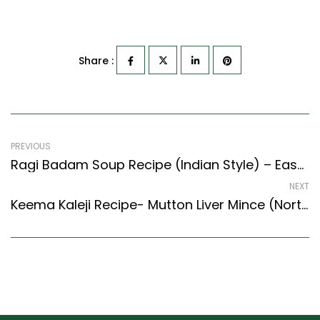
Share :
PREVIOUS
Ragi Badam Soup Recipe (Indian Style) – Easy & Delicious Recipe
NEXT
Keema Kaleji Recipe- Mutton Liver Mince (North Indian Recipes Style)