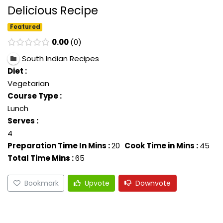
Delicious Recipe
Featured
0.00
0
South Indian Recipes
Diet :
Vegetarian
Course Type :
Lunch
Serves :
4
Preparation Time In Mins :
20
Cook Time in Mins :
45
Total Time Mins :
65
Bookmark
Upvote
Downvote