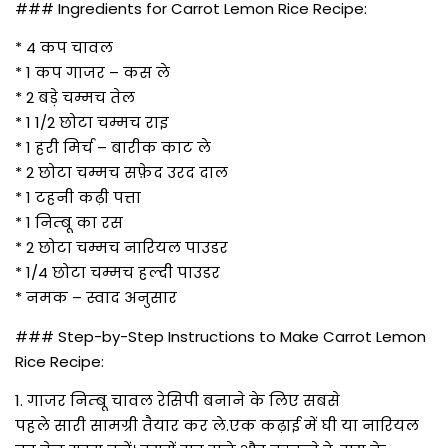
### Ingredients for Carrot Lemon Rice Recipe:
* 4 कप चावल
* 1 कप गाजर – कस ले
* 2 बड़े चम्मच तेल
* 1 1/2 छोटा चम्मच राइ
* 1 हरी मिर्च – बारीक काट ले
* 2 छोटा चम्मच सफ़ेद उरद दाल
* 1 टहनी कढ़ी पत्ता
* 1 निम्बू का रस
* 2 छोटा चम्मच नारियल पाउडर
* 1/4 छोटा चम्मच हल्दी पाउडर
* नमक – स्वाद अनुसार
### Step-by-Step Instructions to Make Carrot Lemon
Rice Recipe:
1. गाजर निम्बू चावल रेसिपी बनाने के लिए सबसे
पहले सारी सामग्री तैयार कर ले.एक कढ़ाई में घी या नारियल