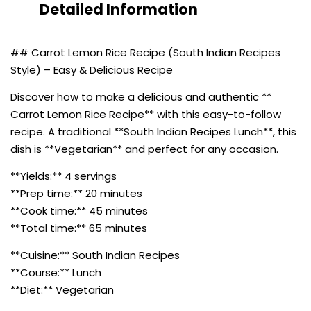
Detailed Information
## Carrot Lemon Rice Recipe (South Indian Recipes
Style) – Easy & Delicious Recipe
Discover how to make a delicious and authentic **
Carrot Lemon Rice Recipe** with this easy-to-follow
recipe. A traditional **South Indian Recipes Lunch**, this
dish is **Vegetarian** and perfect for any occasion.
**Yields:** 4 servings
**Prep time:** 20 minutes
**Cook time:** 45 minutes
**Total time:** 65 minutes
**Cuisine:** South Indian Recipes
**Course:** Lunch
**Diet:** Vegetarian