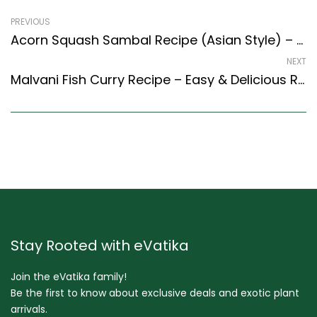
PREVIOUS
Acorn Squash Sambal Recipe (Asian Style) – Easy & Delicious Recipe
NEXT
Malvani Fish Curry Recipe – Easy & Delicious Recipe
Stay Rooted with eVatika
Join the eVatika family!
Be the first to know about exclusive deals and exotic plant
arrivals.