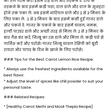
का तेल गरम करें। इसमें राइ डाले और तड़कने दे. राय के
तड़कने के बाद इसमें कढ़ी पत्ता, दाल डाले और दाल के सुनहरा
होने तक पका ले. अब इसमें नारियल डाले और 2 से 3 मिनट के
लिए पका ले. 2 से 3 मिनट के बाद इसमें कसी हुई गाजर डाले
और पकने दे. गाजर के पकने के बाद इसमें चावल, नमक,
हल्दी पाउडर डाले और अच्छी तरह से मिला ले. 2 से 3 मिनट के
बाद गैस बंद करें, निम्बू का रस डाले और मिला ले. कढ़ी पत्ते से
गार्निश करें और परोसे। गाजर निम्बू चावल रेसिपी को बूंदी
रायता और पापड़ के दिन के खाने के लिए परोसे।.
### Tips for the Best Carrot Lemon Rice Recipe:
* Always use the freshest ingredients available for the
best flavor.
* Adjust the level of spices like chili powder to suit your
personal taste.
### Related Recipes:
* [Healthy Carrot Methi and Mooli Thepla Recipe]