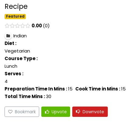
Recipe
Featured
0.00
0
Indian
Diet :
Vegetarian
Course Type :
Lunch
Serves :
4
Preparation Time In Mins :
15
Cook Time in Mins :
15
Total Time Mins :
30
Bookmark
Upvote
Downvote