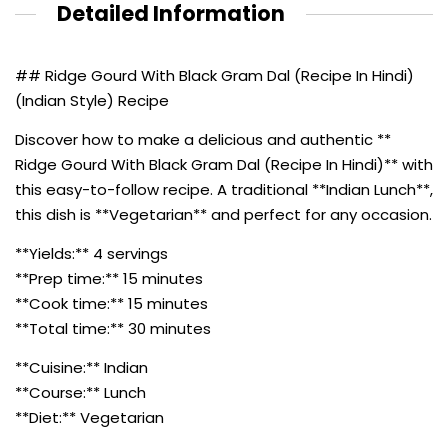
Detailed Information
## Ridge Gourd With Black Gram Dal (Recipe In Hindi)
(Indian Style) Recipe
Discover how to make a delicious and authentic **
Ridge Gourd With Black Gram Dal (Recipe In Hindi)** with
this easy-to-follow recipe. A traditional **Indian Lunch**,
this dish is **Vegetarian** and perfect for any occasion.
**Yields:** 4 servings
**Prep time:** 15 minutes
**Cook time:** 15 minutes
**Total time:** 30 minutes
**Cuisine:** Indian
**Course:** Lunch
**Diet:** Vegetarian