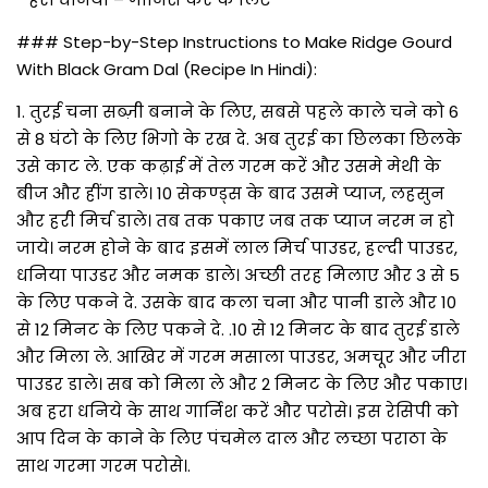
### Step-by-Step Instructions to Make Ridge Gourd
With Black Gram Dal (Recipe In Hindi):
1. तुरई चना सब्ज़ी बनाने के लिए, सबसे पहले काले चने को 6
से 8 घंटो के लिए भिगो के रख दे. अब तुरई का छिलका छिलके
उसे काट ले. एक कढ़ाई में तेल गरम करें और उसमे मेथी के
बीज और हींग डाले। 10 सेकण्ड्स के बाद उसमे प्याज, लहसुन
और हरी मिर्च डाले। तब तक पकाए जब तक प्याज नरम न हो
जाये। नरम होने के बाद इसमें लाल मिर्च पाउडर, हल्दी पाउडर,
धनिया पाउडर और नमक डाले। अच्छी तरह मिलाए और 3 से 5
के लिए पकने दे. उसके बाद कला चना और पानी डाले और 10
से 12 मिनट के लिए पकने दे. .10 से 12 मिनट के बाद तुरई डाले
और मिला ले. आखिर में गरम मसाला पाउडर, अमचूर और जीरा
पाउडर डाले। सब को मिला ले और 2 मिनट के लिए और पकाए।
अब हरा धनिये के साथ गार्निश करें और परोसे। इस रेसिपी को
आप दिन के काने के लिए पंचमेल दाल और लच्छा पराठा के
साथ गरमा गरम परोसे।.