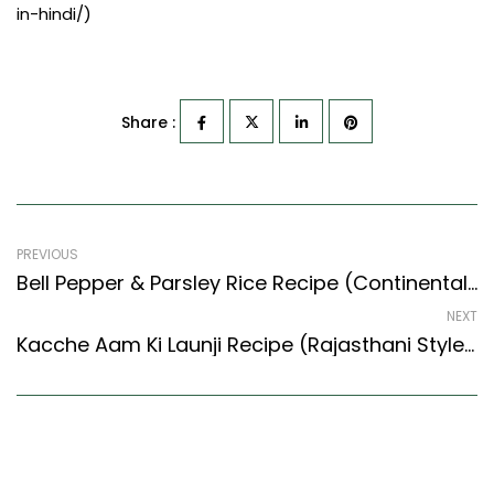
in-hindi/)
Share :
PREVIOUS
Bell Pepper & Parsley Rice Recipe (Continental Style) – Easy & Delicious Recipe
NEXT
Kacche Aam Ki Launji Recipe (Rajasthani Style) – Easy & Delicious Recipe