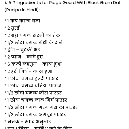
### Ingredients for Ridge Gourd With Black Gram Dal
(Recipe In Hindi):
* 1 कप काला चना
* 2 तुरई
* 2 बड़ा चमच्च सरसो का तेल
* 1/2 छोटा चमच्च मेथी के दाने
* हींग – चुटकी भर
* 2 प्याज – काटे हुए
* 6 कली लहसुन – काटा हुआ
* 2 हरी मिर्च – काटा हुआ
* 1 छोटा चमच्च हल्दी पाउडर
* 1 छोटा चमच्च धनिया पाउडर
* 1/2 छोटा चमच्च जीरा पाउडर
* 1 छोटा चमच्च लाल मिर्च पाउडर
* 1/2 छोटा चमच्च गरम मसाला पाउडर
* 1/2 छोटा चमच्च अमचूर पाउडर
* नमक – स्वाद अनुसार
* हरा धनिया – गार्निश करे के लिए