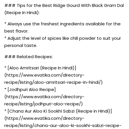
### Tips for the Best Ridge Gourd With Black Gram Dal
(Recipe In Hindi):
* Always use the freshest ingredients available for the
best flavor.
* Adjust the level of spices like chili powder to suit your
personal taste.
### Related Recipes:
* [Aloo Amritsari (Recipe In Hindi)]
(https://www.evatika.com/directory-
recipe/listing/aloo-amritsari-recipe-in-hindi/)
* [Jodhpuri Aloo Recipe]
(https://www.evatika.com/directory-
recipe/listing/jodhpuri-aloo-recipe/)
* [Chana Aur Aloo Ki Sookhi Sabzi (Recipe in Hindi)]
(https://www.evatika.com/directory-
recipe/listing/chana-aur-aloo-ki-sookhi-sabzi-recipe-