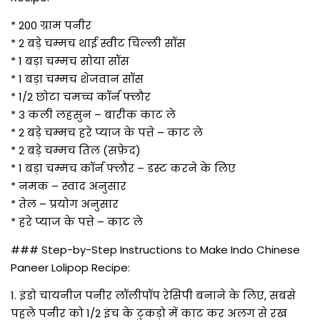
* 200 ग्राम पनीर
* 2 बड़े चम्मच थाई स्वीट चिल्ली सॉस
* 1 बड़ा चम्मच सोया सॉस
* 1 बड़ा चम्मच शेजवान सॉस
* 1/2 छोटा चमच्च कॉर्न फ्लौर
* 3 कली लहसुन – बारीक काट ले
* 2 बड़े चम्मच हरे प्याज के पत्ते – काट ले
* 2 बड़े चम्मच तिल (सफ़ेद)
* 1 बड़ा चम्मच कॉर्न फ्लौर – डस्ट करने के लिए
* नमक – स्वाद अनुसार
* तेल – प्रयोग अनुसार
* हरे प्याज के पत्ते – काट ले
### Step-by-Step Instructions to Make Indo Chinese
Paneer Lolipop Recipe:
1. इंडो चायनीज़ पनीर लॉलीपॉप रेसिपी बनाने के लिए, सबसे
पहले पनीर को 1/2 इंच के टुकड़ो में काट कर अलग से रख