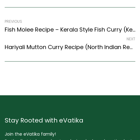
PREVIOUS
Fish Molee Recipe – Kerala Style Fish Curry (Kerala Recipes Style)
NEXT
Hariyali Mutton Curry Recipe (North Indian Recipes Style) – Easy & Delicious Recipe
Stay Rooted with eVatika
Join the eVatika family!