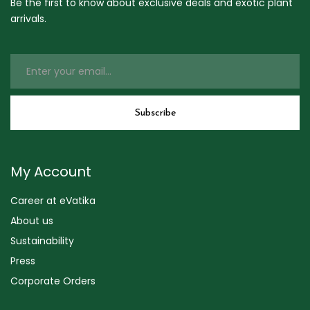
Be the first to know about exclusive deals and exotic plant
arrivals.
My Account
Career at eVatika
About us
Sustainability
Press
Corporate Orders