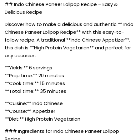
## Indo Chinese Paneer Lolipop Recipe – Easy &
Delicious Recipe
Discover how to make a delicious and authentic ** Indo
Chinese Paneer Lolipop Recipe** with this easy-to-
follow recipe. A traditional **Indo Chinese Appetizer**,
this dish is **High Protein Vegetarian** and perfect for
any occasion.
**Yields:** 6 servings
**Prep time:** 20 minutes
**Cook time:** 15 minutes
**Total time:** 35 minutes
**Cuisine:** Indo Chinese
**Course:** Appetizer
**Diet:** High Protein Vegetarian
### Ingredients for Indo Chinese Paneer Lolipop
Recipe: