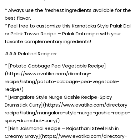
* Always use the freshest ingredients available for the
best flavor.
* Feel free to customize this Karnataka Style Palak Dal
or Palak Tovwe Recipe – Palak Dal recipe with your
favorite complementary ingredients!
### Related Recipes:
* [Potato Cabbage Pea Vegetable Recipe]
(https://www.evatika.com/directory-
recipe/listing/potato-cabbage-pea-vegetable-
recipe/)
* [Mangalore Style Nurge Gashie Recipe-Spicy
Drumstick Curry](https://www.evatika.com/directory-
recipe/listing/mangalore-style-nurge-gashie-recipe-
spicy-drumstick-curry/)
* [Fish Jaismandi Recipe – Rajasthani Steel Fish in
Creamy Gravy](https://www.evatika.com/directory-