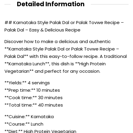
Detailed Information
## Karnataka Style Palak Dal or Palak Tovwe Recipe –
Palak Dal – Easy & Delicious Recipe
Discover how to make a delicious and authentic
**Karnataka Style Palak Dal or Palak Tovwe Recipe –
Palak Dal** with this easy-to-follow recipe. A traditional
**Karnataka Lunch**, this dish is **High Protein
Vegetarian** and perfect for any occasion.
**Yields:** 4 servings
**Prep time:** 10 minutes
**Cook time:** 30 minutes
**Total time:** 40 minutes
**Cuisine:** Karnataka
**Course:** Lunch
**Diet:** High Protein Vegetarian