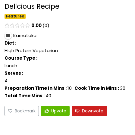
Delicious Recipe
Featured
0.00
0
Karnataka
Diet :
High Protein Vegetarian
Course Type :
Lunch
Serves :
4
Preparation Time In Mins :
10
Cook Time in Mins :
30
Total Time Mins :
40
Bookmark
Upvote
Downvote