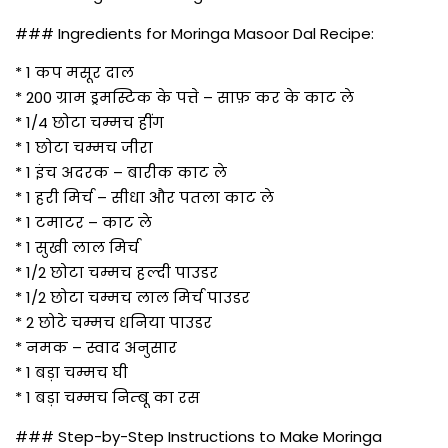
### Ingredients for Moringa Masoor Dal Recipe:
* 1 कप मसूर दाल
* 200 ग्राम ड्रमस्टिक के पत्ते – साफ़ कर के काट ले
* 1/4 छोटा चम्मच हींग
* 1 छोटा चम्मच जीरा
* 1 इंच अदरक – बारीक काट ले
* 1 हरी मिर्च – सीधा और पतला काट ले
* 1 टमाटर – काट ले
* 1 सुखी लाल मिर्च
* 1/2 छोटा चम्मच हल्दी पाउडर
* 1/2 छोटा चम्मच लाल मिर्च पाउडर
* 2 छोटे चम्मच धनिया पाउडर
* नमक – स्वाद अनुसार
* 1 बड़ा चम्मच घी
* 1 बड़ा चम्मच निम्बू का रस
### Step-by-Step Instructions to Make Moringa