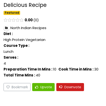
Delicious Recipe
Featured
0.00
0
North Indian Recipes
Diet :
High Protein Vegetarian
Course Type :
Lunch
Serves :
4
Preparation Time In Mins :
10
Cook Time in Mins :
30
Total Time Mins :
40
Bookmark
Upvote
Downvote