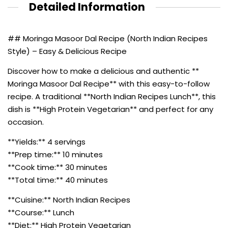
Detailed Information
## Moringa Masoor Dal Recipe (North Indian Recipes
Style) – Easy & Delicious Recipe
Discover how to make a delicious and authentic **
Moringa Masoor Dal Recipe** with this easy-to-follow
recipe. A traditional **North Indian Recipes Lunch**, this
dish is **High Protein Vegetarian** and perfect for any
occasion.
**Yields:** 4 servings
**Prep time:** 10 minutes
**Cook time:** 30 minutes
**Total time:** 40 minutes
**Cuisine:** North Indian Recipes
**Course:** Lunch
**Diet:** High Protein Vegetarian