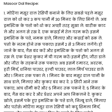
Masoor Dal Recipe:
1. मोरिंगा मसूर दाल रेसिपी बनाने के लिए सबसे पहले मसूर
दाल को धो कर 3 कप पानी में 30 मिनट के लिए भिगो ले. अब
ड्रमस्टिक के पत्तो को धो कर अच्छी तरह सूखा ले. बारीक काट
ले और अलग से रख दे. एक कढ़ाई में तेल गरम करें। इसमें
ड्रमस्टिक के पत्ते, नमक डाले, मिलाए और कढ़ाई को ढक ले.
पत्तो के नरम होने तक पकाए। इसमें 2 से 3 मिनट लगेंगे। हो
जाने के बाद, गैस बंद करें और ड्रमस्टिक के पत्तो को अलग से
रख ले. एक प्रेशर कुकर में घी गरम करें। इसमें हींग, जीरा डाले
और जीरा के तड़कने तक पकाए। अब इसमें टमाटर, अदरक,
हरी मिर्च, धनिया पाउडर, हल्दी पाउडर, लाल मिर्च पाउडर डाले
और 1 मिनट तक पका ले. 1 मिनट के बाद मसूर दाल पानी के
साथ डाले, मिलाए और कुकर बंद कर दे. 3 सिटी आने तक
पकाए, आंच धीमी करें और 5 मिनट तक पकने दे. 5 मिनट के
बाद, गैस बंद कर दे और प्रेशर अपने आप निकलने दे. कुकर
खोले, इसमें पके हुए ड्रमस्टिक के पत्ते डाले, निम्बू डाले, मिलाए
और परोसे। मोरिंगा मसूर दाल रेसिपी को कद्दू शिमला मिर्च,